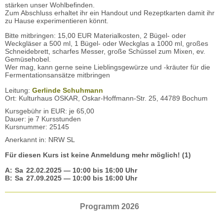
stärken unser Wohlbefinden.
Zum Abschluss erhaltet ihr ein Handout und Rezeptkarten damit ihr
zu Hause experimentieren könnt.
Bitte mitbringen: 15,00 EUR Materialkosten, 2 Bügel- oder
Weckgläser a 500 ml, 1 Bügel- oder Weckglas a 1000 ml, großes
Schneidebrett, scharfes Messer, große Schüssel zum Mixen, ev.
Gemüsehobel.
Wer mag, kann gerne seine Lieblingsgewürze und -kräuter für die
Fermentationsansätze mitbringen
Leitung:
Gerlinde Schuhmann
Ort: Kulturhaus OSKAR, Oskar-Hoffmann-Str. 25, 44789 Bochum
Kursgebühr in EUR: je 65,00
Dauer: je 7 Kursstunden
Kursnummer: 25145
Anerkannt in: NRW SL
Für diesen Kurs ist keine Anmeldung mehr möglich! (1)
A:
Sa
22.02.2025
— 10:00 bis 16:00 Uhr
B:
Sa
27.09.2025
— 10:00 bis 16:00 Uhr
Programm 2026