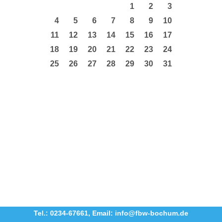
1
2
3
4
5
6
7
8
9
10
11
12
13
14
15
16
17
18
19
20
21
22
23
24
25
26
27
28
29
30
31
Tel.: 0234-67661
,
Email: info@fbw-bochum.de