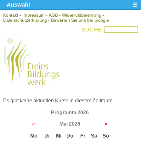
Auswahl
Kontakt
-
Impressum
-
AGB
-
Widerrufsbelehrung
-
Datenschutzerklärung
-
Bewerten Sie uns bei Google
SUCHE
Es gibt keine aktuellen Kurse in diesem Zeitraum
Programm 2026
«
Mai 2026
»
Mo
Di
Mi
Do
Fr
Sa
So